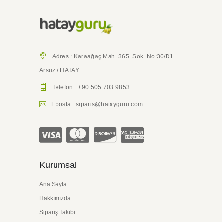
Adres : Karaağaç Mah. 365. Sok. No:36/D1
Arsuz / HATAY
Telefon : +90 505 703 9853
Eposta : siparis@hatayguru.com
Kurumsal
Ana Sayfa
Hakkımızda
Sipariş Takibi