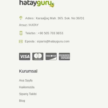
Adres : Karaağaç Mah. 365. Sok. No:36/D1
Arsuz / HATAY
Telefon : +90 505 703 9853
Eposta : siparis@hatayguru.com
Kurumsal
Ana Sayfa
Hakkımızda
Sipariş Takibi
Blog