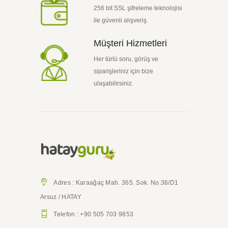
256 bit SSL şifreleme teknolojisi
ile güvenli alışveriş.
Müşteri Hizmetleri
Her türlü soru, görüş ve
siparişleriniz için bize
ulaşabilirsiniz.
Adres : Karaağaç Mah. 365. Sok. No:36/D1
Arsuz / HATAY
Telefon : +90 505 703 9853