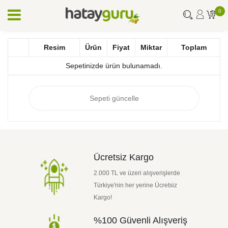
0
Resim
Ürün
Fiyat
Miktar
Toplam
Sepetinizde ürün bulunamadı.
Sepeti güncelle
Ücretsiz Kargo
2.000 TL ve üzeri alışverişlerde
Türkiye'nin her yerine Ücretsiz
Kargo!
%100 Güvenli Alışveriş