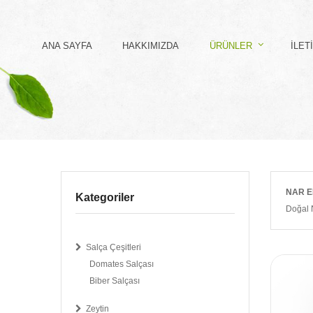
ANA SAYFA
HAKKIMIZDA
ÜRÜNLER
İLET
NAR E
Kategoriler
Doğal 
Salça Çeşitleri
Domates Salçası
Biber Salçası
Zeytin