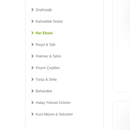
Zeytinyağı
Kahvaltılık Soslar
Nar Ekşisi
Reçel & Tatlı
Pekmez & Tahin
Peynir Çeşitleri
Turşu & Sirke
Baharatlar
Hatay Yöresel Ürünler
Kuru Meyve & Sebzeler