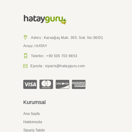
Adres : Karaağaç Mah. 365. Sok. No:36/D1
Arsuz / HATAY
Telefon : +90 505 703 9853
Eposta : siparis@hatayguru.com
Kurumsal
Ana Sayfa
Hakkımızda
Sipariş Takibi