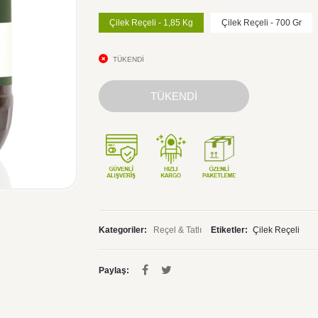
Çilek Reçeli - 1,85 Kg
Çilek Reçeli - 700 Gr
TÜKENDİ
TÜKENDİ
Kategoriler:
Reçel & Tatlı
Etiketler:
Çilek Reçeli
Paylaş: