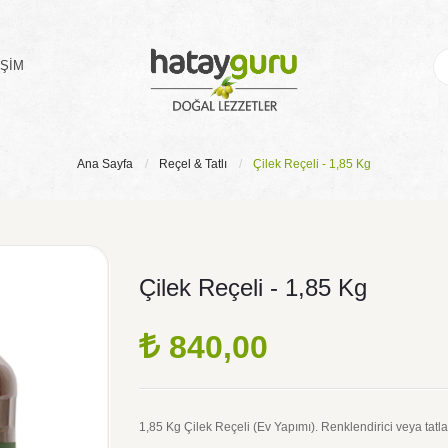
IŞIM
Ana Sayfa
Reçel & Tatlı
Çilek Reçeli - 1,85 Kg
Çilek Reçeli - 1,85 Kg
840,00
1,85 Kg Çilek Reçeli (Ev Yapımı). Renklendirici veya tatl