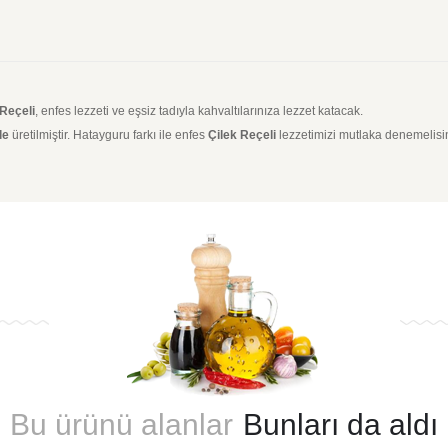
 Reçeli
, enfes lezzeti ve eşsiz tadıyla kahvaltılarınıza lezzet katacak.
le
üretilmiştir. Hatayguru farkı ile enfes
Çilek Reçeli
lezzetimizi mutlaka denemelisin
Bu ürünü alanlar
Bunları da aldı