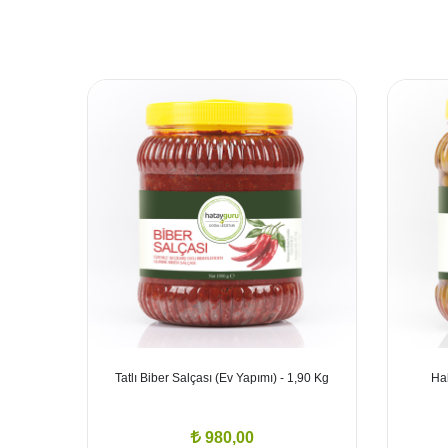
Tatlı Biber Salçası (Ev Yapımı) - 1,90 Kg
Hal
980,00