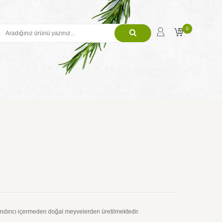
0
andırıcı içermeden doğal meyvelerden üretilmektedir.