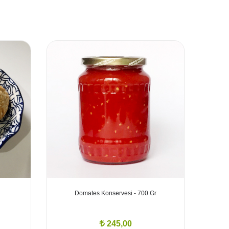
Domates Konservesi - 700 Gr
Tat
245,00