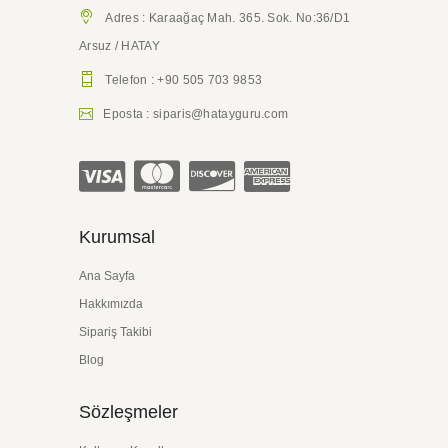
Adres : Karaağaç Mah. 365. Sok. No:36/D1
Arsuz / HATAY
Telefon : +90 505 703 9853
Eposta : siparis@hatayguru.com
Kurumsal
Ana Sayfa
Hakkımızda
Sipariş Takibi
Blog
Sözleşmeler