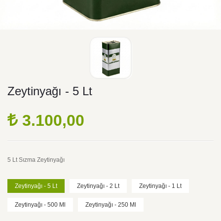
Zeytinyağı - 5 Lt
3.100,00
5 Lt Sızma Zeytinyağı
Zeytinyağı - 5 Lt
Zeytinyağı - 2 Lt
Zeytinyağı - 1 Lt
Zeytinyağı - 500 Ml
Zeytinyağı - 250 Ml