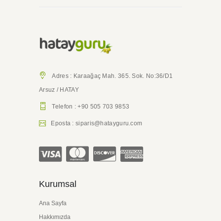
Adres : Karaağaç Mah. 365. Sok. No:36/D1
Arsuz / HATAY
Telefon : +90 505 703 9853
Eposta : siparis@hatayguru.com
Kurumsal
Ana Sayfa
Hakkımızda