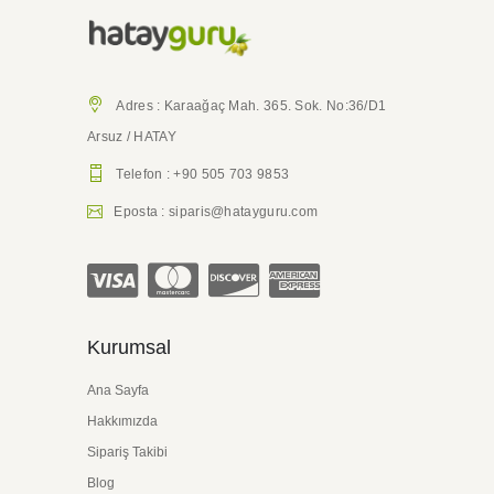
Adres : Karaağaç Mah. 365. Sok. No:36/D1
Arsuz / HATAY
Telefon : +90 505 703 9853
Eposta : siparis@hatayguru.com
Kurumsal
Ana Sayfa
Hakkımızda
Sipariş Takibi
Blog