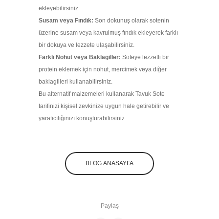
ekleyebilirsiniz.
Susam veya Fındık:
Son dokunuş olarak sotenin
üzerine susam veya kavrulmuş fındık ekleyerek farklı
bir dokuya ve lezzete ulaşabilirsiniz.
Farklı Nohut veya Baklagiller:
Soteye lezzetli bir
protein eklemek için nohut, mercimek veya diğer
baklagilleri kullanabilirsiniz.
Bu alternatif malzemeleri kullanarak Tavuk Sote
tarifinizi kişisel zevkinize uygun hale getirebilir ve
yaratıcılığınızı konuşturabilirsiniz.
BLOG ANASAYFA
Paylaş