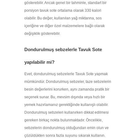
gösterebilir. Ancak genel bir tahminle, standart bir
porsiyon tavuk sote ortalama olarak 330 kalori
olabilir. Bu değer, kullanılan yağ miktarına, sos
içeriğine ve diğer özel malzemelere bağlı olarak
değişiklik gösterebilir.
Dondurulmuş sebzelerle Tavuk Sote
yapılabilir mi?
Evet, dondurulmuş sebzelerle Tavuk Sote yapmak
mümkündür. Dondurulmuş sebzeler, taze sebzelerin
besin değerlerini korurken, aynı zamanda pratik bir
seçenek sunar. Bu, mevsim dışında veya hızlı bir
yemek hazırlamanız gerektiğinde kullanışlı olabilir.
Dondurulmuş sebzeleri kullanırken dikkat edilmesi
gereken birkaç nokta bulunmaktadır. Öncelikle,
sebzelerin dondurulmuş olduğundan emin olun ve
çözüldükten sonra fazla suyunu sıkarak kullanın.