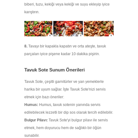
biberi, tuzu, kekiği veya kekiği ve suyu ekleyip iyice
karıştırın.
8.
Tavayı bir kapakla kapatın ve orta ateşte, tavuk
parçaları iyice pişene kadar 10 dakika pişirin.
Tavuk Sote Sunum Önerileri
Tavuk Sote, çeşitli garnitürler ve yan yemeklerle
harika bir uyum sağlar. İşte Tavuk Sote'nizi servis
etmek için bazı öneriler:
Humus
:
Humus, tavuk sotenin yanında servis
edilebilecek lezzetli bir dip sos olarak tercih edilebilir.
Bulgur Pilavı
:
Tavuk Sote'yi bulgur pilavı ile servis
etmek, hem doyurucu hem de sağlıklı bir öğün
sunabilir.