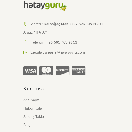
Adres : Karaağaç Mah. 365. Sok. No:36/D1
Arsuz / HATAY
Telefon : +90 505 703 9853
Eposta : siparis@hatayguru.com
Kurumsal
Ana Sayfa
Hakkımızda
Sipariş Takibi
Blog