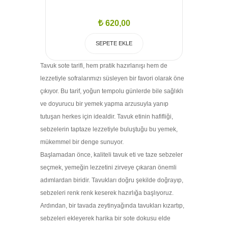
620,00
SEPETE EKLE
Tavuk sote tarifi, hem pratik hazırlanışı hem de
lezzetiyle sofralarımızı süsleyen bir favori olarak öne
çıkıyor. Bu tarif, yoğun tempolu günlerde bile sağlıklı
ve doyurucu bir yemek yapma arzusuyla yanıp
tutuşan herkes için idealdir. Tavuk etinin hafifliği,
sebzelerin taptaze lezzetiyle buluştuğu bu yemek,
mükemmel bir denge sunuyor.
Başlamadan önce, kaliteli tavuk eti ve taze sebzeler
seçmek, yemeğin lezzetini zirveye çıkaran önemli
adımlardan biridir. Tavukları doğru şekilde doğrayıp,
sebzeleri renk renk keserek hazırlığa başlıyoruz.
Ardından, bir tavada zeytinyağında tavukları kızartıp,
sebzeleri ekleyerek harika bir sote dokusu elde