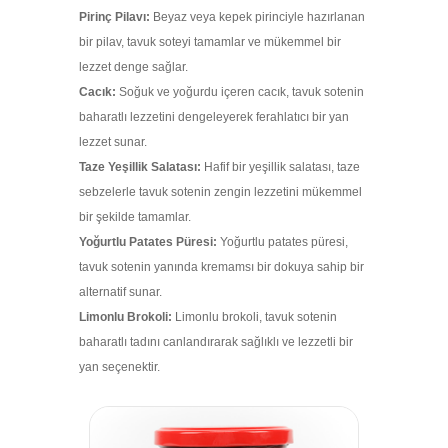
Pirinç Pilavı:
Beyaz veya kepek pirinciyle hazırlanan
bir pilav, tavuk soteyi tamamlar ve mükemmel bir
lezzet denge sağlar.
Cacık:
Soğuk ve yoğurdu içeren cacık, tavuk sotenin
baharatlı lezzetini dengeleyerek ferahlatıcı bir yan
lezzet sunar.
Taze Yeşillik Salatası:
Hafif bir yeşillik salatası, taze
sebzelerle tavuk sotenin zengin lezzetini mükemmel
bir şekilde tamamlar.
Yoğurtlu Patates Püresi:
Yoğurtlu patates püresi,
tavuk sotenin yanında kremamsı bir dokuya sahip bir
alternatif sunar.
Limonlu Brokoli:
Limonlu brokoli, tavuk sotenin
baharatlı tadını canlandırarak sağlıklı ve lezzetli bir
yan seçenektir.