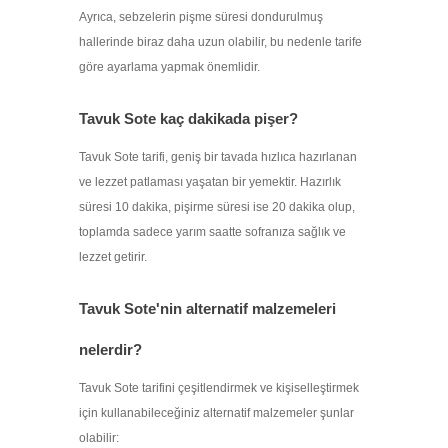
Ayrıca, sebzelerin pişme süresi dondurulmuş
hallerinde biraz daha uzun olabilir, bu nedenle tarife
göre ayarlama yapmak önemlidir.
Tavuk Sote kaç dakikada pişer?
Tavuk Sote tarifi, geniş bir tavada hızlıca hazırlanan
ve lezzet patlaması yaşatan bir yemektir. Hazırlık
süresi 10 dakika, pişirme süresi ise 20 dakika olup,
toplamda sadece yarım saatte sofranıza sağlık ve
lezzet getirir.
Tavuk Sote'nin alternatif malzemeleri
nelerdir?
Tavuk Sote tarifini çeşitlendirmek ve kişiselleştirmek
için kullanabileceğiniz alternatif malzemeler şunlar
olabilir: