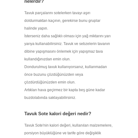
nelerdir?
Tavuk parçalarını sotelerken tavayı aşırı
doldurmaktan kaçının, gerekirse bunu gruplar
halinde yapın.
İsterseniz daha sağlıklı olması için yağ miktarını yarı
yarıya kullanabilirsiniz. Tavuk ve sebzelerin tavanın
dibine yapışmasını önlemek için yapışmaz tava
kullandığınızdan emin olun.
Dondurulmuş tavuk kullanıyorsanız, kullanmadan
önce buzunu çözdüğünüzden veya
çözdürdüğünüzden emin olun.
Artıkları hava geçirmez bir kapta beş güne kadar
buzdolabında saklayabilirsiniz.
Tavuk Sote kalori değeri nedir?
Tavuk Sote'nin kalori değeri, kullanılan malzemelere,
porsiyon büyüklüğüne ve tarife göre değişiklik