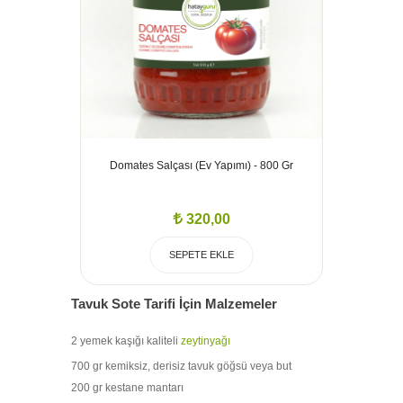
Domates Salçası (Ev Yapımı) - 800 Gr
320,00
SEPETE EKLE
Tavuk Sote Tarifi İçin Malzemeler
2 yemek kaşığı kaliteli
zeytinyağı
700 gr kemiksiz, derisiz tavuk göğsü veya but
200 gr kestane mantarı