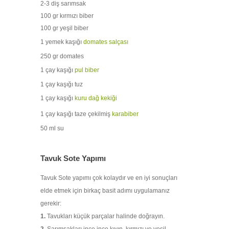
2-3 diş sarımsak
100 gr kırmızı biber
100 gr yeşil biber
1 yemek kaşığı
domates salçası
250 gr domates
1 çay kaşığı
pul biber
1 çay kaşığı tuz
1 çay kaşığı
kuru dağ kekiği
1 çay kaşığı taze çekilmiş
karabiber
50 ml su
Tavuk Sote Yapımı
Tavuk Sote yapımı çok kolaydır ve en iyi sonuçları
elde etmek için birkaç basit adımı uygulamanız
gerekir:
1.
Tavukları küçük parçalar halinde doğrayın.