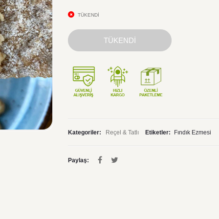
TÜKENDİ
TÜKENDİ
Kategoriler:
Reçel & Tatlı
Etiketler:
Fındık Ezmesi
Paylaş: