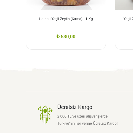
r
Halhalı Yeşil Zeytin (Kırma) - 1 Kg
Yeşil
530,00
Ücretsiz Kargo
2.000 TL ve üzeri alışverişlerde
Türkiye'nin her yerine Ücretsiz Kargo!