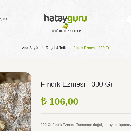
IŞIM
Ana Sayfa
Reçel & Tatlı
Fındık Ezmesi - 300 Gr
Fındık Ezmesi - 300 Gr
106,00
300 Gr Fındık Ezmesi. Tamamen doğal, koruyucu içerme