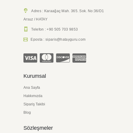
Adres : Karaağaç Mah. 365. Sok. No:36/D1
Arsuz / HATAY
Telefon : +90 505 703 9853
Eposta : siparis@hatayguru.com
Kurumsal
Ana Sayfa
Hakkımızda
Sipariş Takibi
Blog
Sözleşmeler